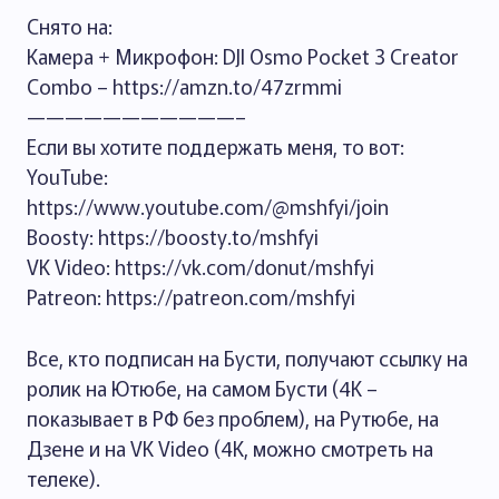
Снято на:
Камера + Микрофон: DJI Osmo Pocket 3 Creator
Combo – https://amzn.to/47zrmmi
———————————–
Если вы хотите поддержать меня, то вот:
YouTube:
https://www.youtube.com/@mshfyi/join
Boosty: https://boosty.to/mshfyi
VK Video: https://vk.com/donut/mshfyi
Patreon: https://patreon.com/mshfyi
Все, кто подписан на Бусти, получают ссылку на
ролик на Ютюбе, на самом Бусти (4К –
показывает в РФ без проблем), на Рутюбе, на
Дзене и на VK Video (4K, можно смотреть на
телеке).