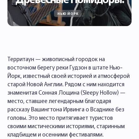
НЬЮ ЙОРК
Территаун — живописный городок на
восточном берегу реки Гудзон в штате Нью-
Йорк, известный своей историей и атмосферой
старой Новой Англии. Рядом с ним находится
знаменитая Сонная Лощина (Sleepy Hollow) —
место, ставшее легендарным благодаря
рассказу Вашингтона Ирвинга о Всаднике без
головы. Это место притягивает туристов
своими мистическими историями, старинным
кладбищем и осенними фестивалями.