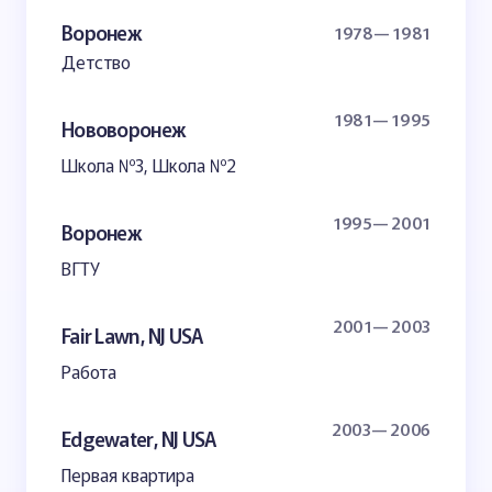
Воронеж
1978— 1981
Детство
1981— 1995
Нововоронеж
Школа №3, Школа №2
1995— 2001
Воронеж
ВГТУ
2001— 2003
Fair Lawn, NJ USA
Работа
2003— 2006
Edgewater, NJ USA
Первая квартира