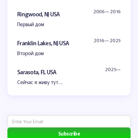
2006— 2016
Ringwood, NJ USA
Первый дом
2016— 2025
Franklin Lakes, NJ USA
Второй дом
2025—
Sarasota, FL USA
Сейчас я живу тут….
Subscribe