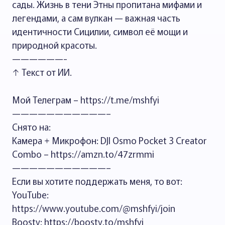
сады. Жизнь в тени Этны пропитана мифами и
легендами, а сам вулкан — важная часть
идентичности Сицилии, символ её мощи и
природной красоты.
——————-
↑ Текст от ИИ.
Мой Телеграм – https://t.me/mshfyi
———————————–
Снято на:
Камера + Микрофон: DJI Osmo Pocket 3 Creator
Combo – https://amzn.to/47zrmmi
———————————–
Если вы хотите поддержать меня, то вот:
YouTube:
https://www.youtube.com/@mshfyi/join
Boosty: https://boosty.to/mshfyi