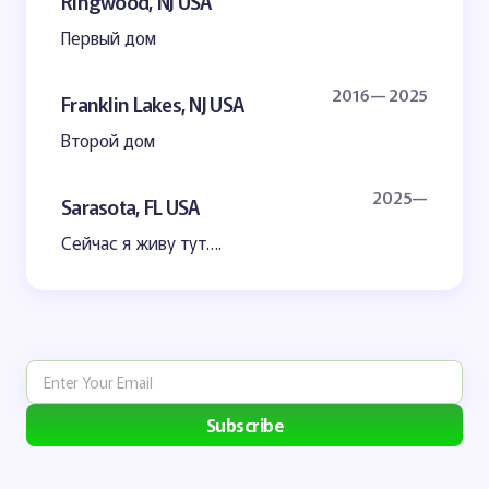
Ringwood, NJ USA
Первый дом
2016— 2025
Franklin Lakes, NJ USA
Второй дом
2025—
Sarasota, FL USA
Сейчас я живу тут….
Subscribe