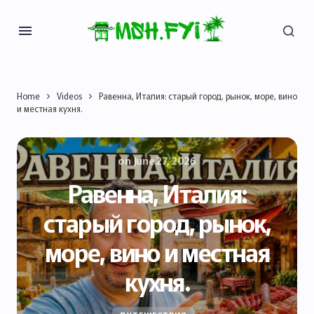
Home
Videos
Равенна, Италия: старый город, рынок, море, вино
и местная кухня.
on
June 27, 2026
Равенна, Италия:
старый город, рынок,
море, вино и местная
кухня.