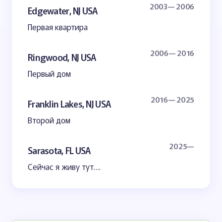
2003— 2006
Edgewater, NJ USA
Первая квартира
2006— 2016
Ringwood, NJ USA
Первый дом
2016— 2025
Franklin Lakes, NJ USA
Второй дом
2025—
Sarasota, FL USA
Сейчас я живу тут….