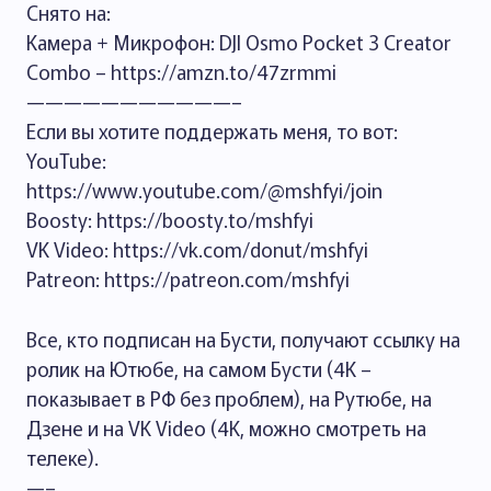
Снято на:
Камера + Микрофон: DJI Osmo Pocket 3 Creator
Combo – https://amzn.to/47zrmmi
———————————–
Если вы хотите поддержать меня, то вот:
YouTube:
https://www.youtube.com/@mshfyi/join
Boosty: https://boosty.to/mshfyi
VK Video: https://vk.com/donut/mshfyi
Patreon: https://patreon.com/mshfyi
Все, кто подписан на Бусти, получают ссылку на
ролик на Ютюбе, на самом Бусти (4К –
показывает в РФ без проблем), на Рутюбе, на
Дзене и на VK Video (4K, можно смотреть на
телеке).
—–