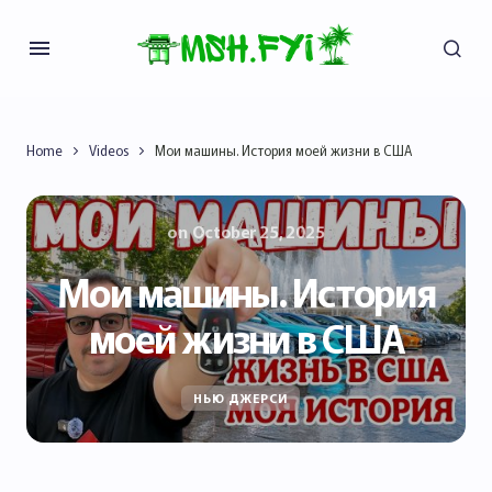
Home
Videos
Мои машины. История моей жизни в США
on
October 25, 2025
Мои машины. История
моей жизни в США
НЬЮ ДЖЕРСИ