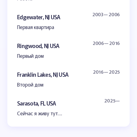
2003— 2006
Edgewater, NJ USA
Первая квартира
2006— 2016
Ringwood, NJ USA
Первый дом
2016— 2025
Franklin Lakes, NJ USA
Второй дом
2025—
Sarasota, FL USA
Сейчас я живу тут….