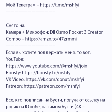
Мой Телеграм – https://t.me/mshfyi
———————————–
Снято на:
Камера + Микрофон: DJI Osmo Pocket 3 Creator
Combo – https://amzn.to/47zrmmi
———————————–
Если вы хотите поддержать меня, то вот:
YouTube:
https://www.youtube.com/@mshfyi/join
Boosty: https://boosty.to/mshfyi
VK Video: https://vk.com/donut/mshfyi
Patreon: https://patreon.com/mshfyi
Все, кто подписан на Бусти, получают ссылку на
ролик на Ютюбе, на самом Бусти (4К –