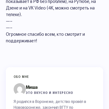
показывает в РФ без проблем), на Рутюбе, на
Дзене и на VK Video (4K, можно смотреть на
телеке).
—–
—–
Огромное спасибо всем, кто смотрит и
поддерживает!
ОБО МНЕ
Миша
ЭТО ВКУСНО И ИНТЕРЕСНО
Я родился в Воронеже, детство провёл в
Нововоронеже, закончил ВГТУ по