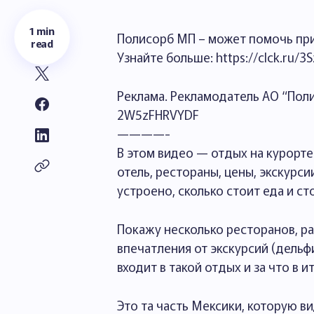
1 min
Полисорб МП – может помочь при 
read
Узнайте больше: https://clck.ru/3S
Реклама. Рекламодатель АО “Полис
2W5zFHRVYDF
————-
В этом видео — отдых на курорте 
отель, рестораны, цены, экскурси
устроено, сколько стоит еда и ст
Покажу несколько ресторанов, р
впечатления от экскурсий (дельфи
входит в такой отдых и за что в и
Это та часть Мексики, которую в