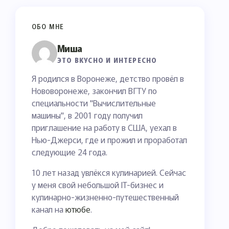
ОБО МНЕ
Миша
ЭТО ВКУСНО И ИНТЕРЕСНО
Я родился в Воронеже, детство провёл в
Нововоронеже, закончил ВГТУ по
специальности "Вычислительные
машины", в 2001 году получил
приглашение на работу в США, уехал в
Нью-Джерси, где и прожил и проработал
следующие 24 года.
10 лет назад увлёкся кулинарией. Сейчас
у меня свой небольшой IT-бизнес и
кулинарно-жизненно-путешественный
канал на
ютюбе
.