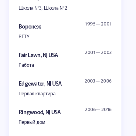
Школа №3, Школа №2
1995— 2001
Воронеж
ВГТУ
2001— 2003
Fair Lawn, NJ USA
Работа
2003— 2006
Edgewater, NJ USA
Первая квартира
2006— 2016
Ringwood, NJ USA
Первый дом