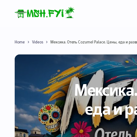
Home
Videos
Мексика. Отель Cozumel Palace. Цены, еда и раз
Мексика.
еда и 