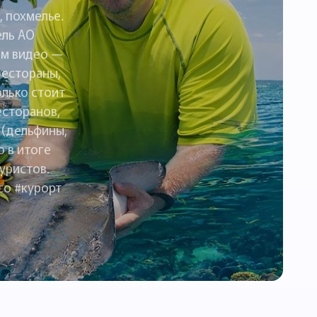
 похмелье.
ель АО
ом видео —
рестораны,
олько стоит
есторанов,
 (дельфины,
о в итоге
уристов.
co #курорт