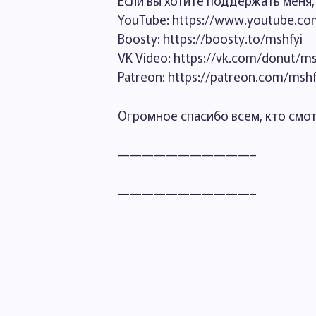
Если вы хотите поддержать меня, 
YouTube: https://www.youtube.co
Boosty: https://boosty.to/mshfyi
VK Video: https://vk.com/donut/ms
Patreon: https://patreon.com/mshf
Огромное спасибо всем, кто смо
———————————–
———————————–