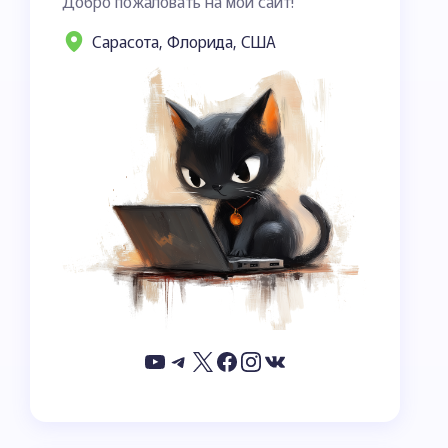
Добро пожаловать на мой сайт!
Сарасота, Флорида, США