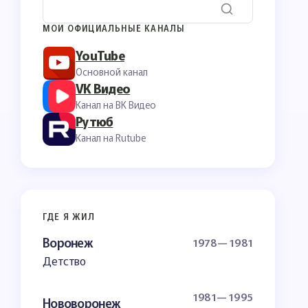
МОИ ОФИЦИАЛЬНЫЕ КАНАЛЫ
YouTube
Основной канал
VK Видео
Канал на ВК Видео
Рутюб
Канал на Rutube
ГДЕ Я ЖИЛ
Воронеж
1978— 1981
Детство
1981— 1995
Нововоронеж