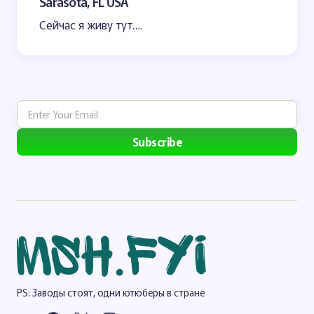
Sarasota, FL USA
Сейчас я живу тут….
Subscribe
PS: Заводы стоят, одни ютюберы в стране