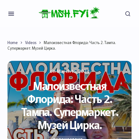
Home
Videos
Малоизвестная Флорида: Часть 2. Тампа.
Супермаркет. Музей Цирка.
on
March 16, 2024
Малоизвестная
Флорида: Часть 2.
Тампа. Супермаркет.
Музей Цирка.