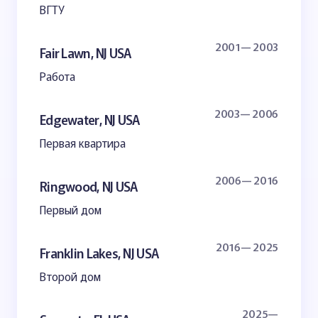
ВГТУ
2001— 2003
Fair Lawn, NJ USA
Работа
2003— 2006
Edgewater, NJ USA
Первая квартира
2006— 2016
Ringwood, NJ USA
Первый дом
2016— 2025
Franklin Lakes, NJ USA
Второй дом
2025—