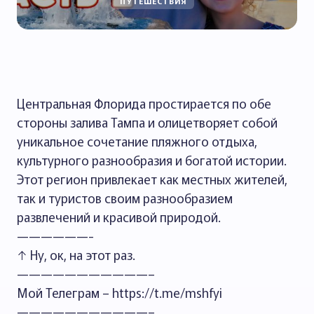
ПУТЕШЕСТВИЯ
Центральная Флорида простирается по обе
стороны залива Тампа и олицетворяет собой
уникальное сочетание пляжного отдыха,
культурного разнообразия и богатой истории.
Этот регион привлекает как местных жителей,
так и туристов своим разнообразием
развлечений и красивой природой.
——————-
↑ Ну, ок, на этот раз.
———————————–
Мой Телеграм – https://t.me/mshfyi
———————————–