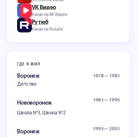
VK Видео
Канал на ВК Видео
Рутюб
Канал на Rutube
ГДЕ Я ЖИЛ
Воронеж
1978— 1981
Детство
1981— 1995
Нововоронеж
Школа №3, Школа №2
1995— 2001
Воронеж