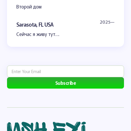
Второй дом
2025—
Sarasota, FL USA
Сейчас я живу тут….
Subscribe