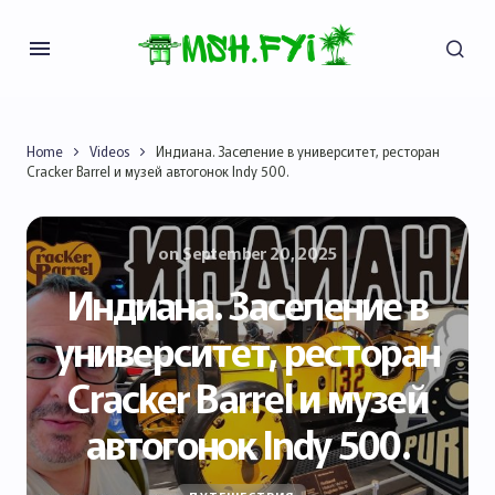
Home
Videos
Индиана. Заселение в университет, ресторан
Cracker Barrel и музей автогонок Indy 500.
on
September 20, 2025
Индиана. Заселение в
университет, ресторан
Cracker Barrel и музей
автогонок Indy 500.