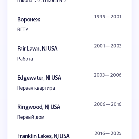
Школа №3, Школа №2
1995— 2001
Воронеж
ВГТУ
2001— 2003
Fair Lawn, NJ USA
Работа
2003— 2006
Edgewater, NJ USA
Первая квартира
2006— 2016
Ringwood, NJ USA
Первый дом
2016— 2025
Franklin Lakes, NJ USA