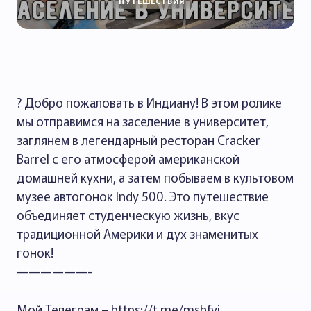
ПУТЕШЕСТВИЯ
? Добро пожаловать в Индиану! В этом ролике
мы отправимся на заселение в университет,
заглянем в легендарный ресторан Cracker
Barrel с его атмосферой американской
домашней кухни, а затем побываем в культовом
музее автогонок Indy 500. Это путешествие
объединяет студенческую жизнь, вкус
традиционной Америки и дух знаменитых
гонок!
——————-
Мой Телеграм – https://t.me/mshfyi