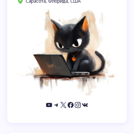
Сарасота, Флорида, США