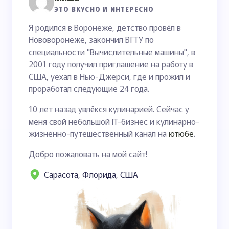
ЭТО ВКУСНО И ИНТЕРЕСНО
Я родился в Воронеже, детство провёл в
Нововоронеже, закончил ВГТУ по
специальности "Вычислительные машины", в
2001 году получил приглашение на работу в
США, уехал в Нью-Джерси, где и прожил и
проработал следующие 24 года.
10 лет назад увлёкся кулинарией. Сейчас у
меня свой небольшой IT-бизнес и кулинарно-
жизненно-путешественный канал на
ютюбе
.
Добро пожаловать на мой сайт!
Сарасота, Флорида, США