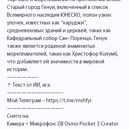
Старый город Генуи, включенный в список
Всемирного наследия ЮНЕСКО, полон узких
улочек, известных как “каруджи”,
средневековых зданий и церквей, таких как
Кафедральный собор Сан-Лоренцо. Генуя
также является родиной знаменитых
мореплавателей, таких как Христофор Колумб,
что добавляет ей значимости в мировой
истории.
——————-
↑ Текст от ИИ, ага.
———————————–
Мой Телеграм – https://t.me/mshfyi
———————————–
Снято на:
Камера + Микрофон: DJI Osmo Pocket 3 Creator