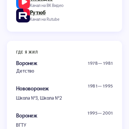
Канал на ВК Видео
Рутюб
Канал на Rutube
ГДЕ Я ЖИЛ
Воронеж
1978— 1981
Детство
1981— 1995
Нововоронеж
Школа №3, Школа №2
1995— 2001
Воронеж
ВГТУ