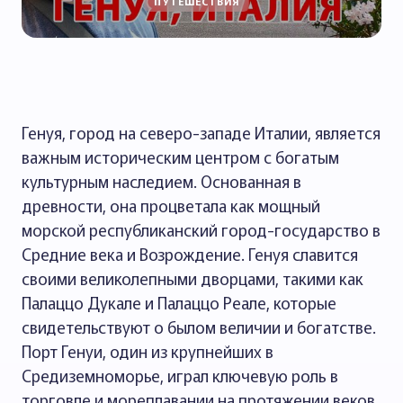
ПУТЕШЕСТВИЯ
Генуя, город на северо-западе Италии, является
важным историческим центром с богатым
культурным наследием. Основанная в
древности, она процветала как мощный
морской республиканский город-государство в
Средние века и Возрождение. Генуя славится
своими великолепными дворцами, такими как
Палаццо Дукале и Палаццо Реале, которые
свидетельствуют о былом величии и богатстве.
Порт Генуи, один из крупнейших в
Средиземноморье, играл ключевую роль в
торговле и мореплавании на протяжении веков.