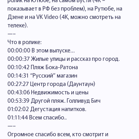
показывает в РФ без проблем), на Рутюбе, на
Дзене и на VK Video (4K, можно смотреть на
телеке).
—–
Что в ролике:
00:00:00 В этом выпуске…
00:00:37 Жилые улицы и рассказ про город.
00:10:42 Пляж Бока-Ратона
00:14:31 “Русский” магазин
00:27:27 Центр города (Даунтаун)
00:43:06 Недвижимость и цены
00:53:39 Другой пляж. Голливуд Бич
01:02:02 Дегустация напитков.
01:11:44 Всем спасибо..
—–
Огромное спасибо всем, кто смотрит и