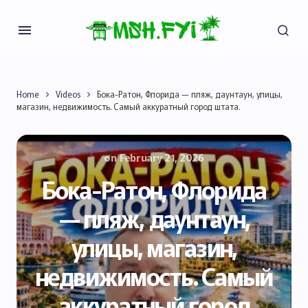
Home
Videos
Бока-Ратон, Флорида — пляж, даунтаун, улицы,
магазин, недвижимость. Самый аккуратный город штата.
on
February 21, 2026
Бока-Ратон, Флорида
— пляж, даунтаун,
улицы, магазин,
недвижимость. Самый
аккуратный город