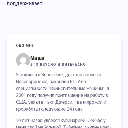
поддерживает!
ОБО МНЕ
Миша
ЭТО ВКУСНО И ИНТЕРЕСНО
Я родился в Воронеже, детство провёл в
Нововоронеже, закончил ВГТУ по
специальности "Вычислительные машины", в
2001 году получил приглашение на работу в
США, уехал в Нью-Джерси, где и прожил и
проработал следующие 24 года.
10 лет назад увлёкся кулинарией. Сейчас у
меня свой небольшой IT-бизнес и кулинарно-