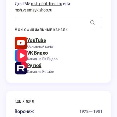
Для РФ:
msh.printdirect.ru
или
msh.vsemaykishop.ru
МОИ ОФИЦИАЛЬНЫЕ КАНАЛЫ
YouTube
Основной канал
VK Видео
Канал на ВК Видео
Рутюб
Канал на Rutube
ГДЕ Я ЖИЛ
Воронеж
1978— 1981