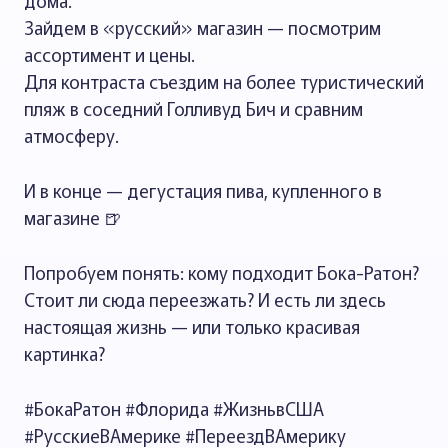
дома.
Зайдем в «русский» магазин — посмотрим
ассортимент и цены.
Для контраста съездим на более туристический
пляж в соседний Голливуд Бич и сравним
атмосферу.
И в конце — дегустация пива, купленного в
магазине 🍺
Попробуем понять: кому подходит Бока-Ратон?
Стоит ли сюда переезжать? И есть ли здесь
настоящая жизнь — или только красивая
картинка?
#БокаРатон #Флорида #ЖизньвСША
#РусскиеВАмерике #ПереездВАмерику