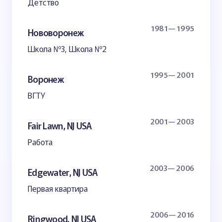
Детство
1981— 1995
Нововоронеж
Школа №3, Школа №2
1995— 2001
Воронеж
ВГТУ
2001— 2003
Fair Lawn, NJ USA
Работа
2003— 2006
Edgewater, NJ USA
Первая квартира
2006— 2016
Ringwood, NJ USA