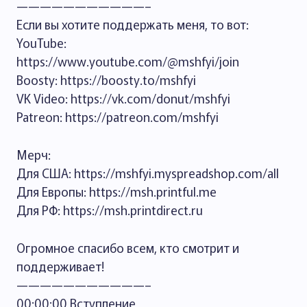
———————————–
Если вы хотите поддержать меня, то вот:
YouTube:
https://www.youtube.com/@mshfyi/join
Boosty: https://boosty.to/mshfyi
VK Video: https://vk.com/donut/mshfyi
Patreon: https://patreon.com/mshfyi
Мерч:
Для США: https://mshfyi.myspreadshop.com/all
Для Европы: https://msh.printful.me
Для РФ: https://msh.printdirect.ru
Огромное спасибо всем, кто смотрит и
поддерживает!
———————————–
00:00:00 Вступление