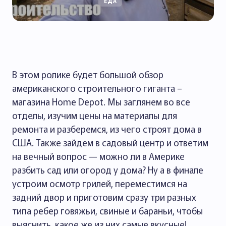
ЕДА
В этом ролике будет большой обзор
американского строительного гиганта –
магазина Home Depot. Мы заглянем во все
отделы, изучим цены на материалы для
ремонта и разберемся, из чего строят дома в
США. Также зайдем в садовый центр и ответим
на вечный вопрос — можно ли в Америке
разбить сад или огород у дома? Ну а в финале
устроим осмотр грилей, переместимся на
задний двор и приготовим сразу три разных
типа ребер говяжьи, свиные и бараньи, чтобы
выяснить, какое же из них самые вкусные!