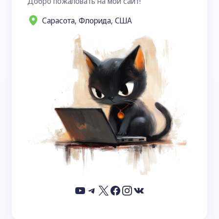
Добро пожаловать на мой сайт!
Сарасота, Флорида, США