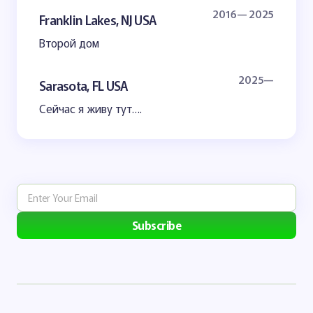
2016— 2025
Franklin Lakes, NJ USA
Второй дом
2025—
Sarasota, FL USA
Сейчас я живу тут….
Subscribe