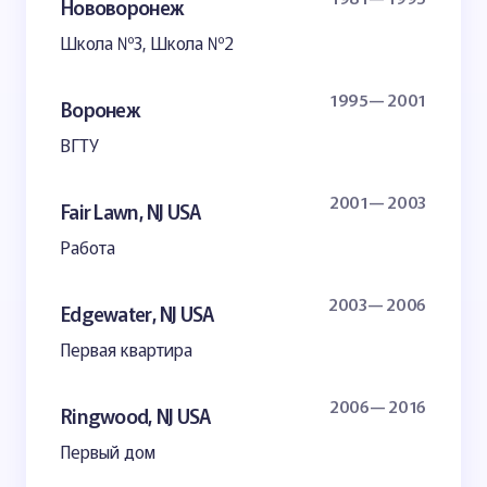
Нововоронеж
Школа №3, Школа №2
1995— 2001
Воронеж
ВГТУ
2001— 2003
Fair Lawn, NJ USA
Работа
2003— 2006
Edgewater, NJ USA
Первая квартира
2006— 2016
Ringwood, NJ USA
Первый дом