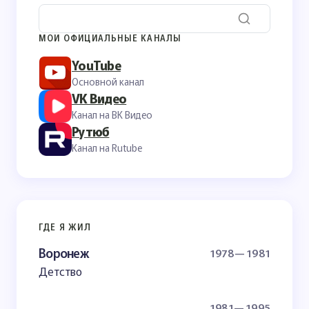
МОИ ОФИЦИАЛЬНЫЕ КАНАЛЫ
YouTube
Основной канал
VK Видео
Канал на ВК Видео
Рутюб
Канал на Rutube
ГДЕ Я ЖИЛ
Воронеж
1978— 1981
Детство
1981— 1995