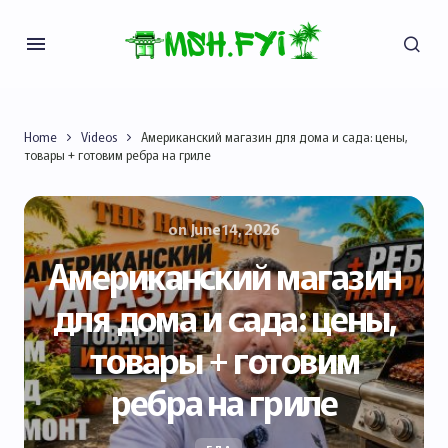
Home
Videos
Американский магазин для дома и сада: цены,
товары + готовим ребра на гриле
on
June 14, 2026
Американский магазин
для дома и сада: цены,
товары + готовим
ребра на гриле