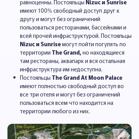
равноценны. Постояльцы
Nizuc и Sunrise
имеют 100% свободный доступ друг к
другу и могут без ограничений
пользоваться ресторанами, бассейнами и
всей прочей инфраструктурой. Постояльцы
Nizuc и Sunrise
могут пойти погулять по
территории
The Grand,
но находящиеся
там рестораны, аквапарк и вся остальная
инфраструктура им недоступна.
Постояльцы
The Grand At Moon Palace
имеют полностью свободный доступ во
все три отеля и могут без ограничений
пользоваться всем что находится на
территории любого из них.