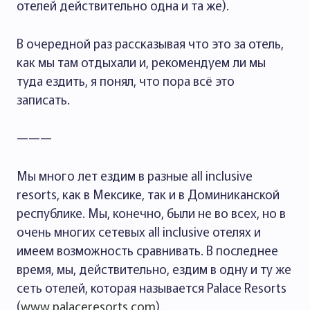
отелей действительно одна и та же).
В очередной раз рассказывая что это за отель,
как мы там отдыхали и, рекомендуем ли мы
туда ездить, я понял, что пора всё это
записать.
———
Мы много лет ездим в разные all inclusive
resorts, как в Мексике, так и в Доминиканской
республике. Мы, конечно, были не во всех, но в
очень многих сетевых all inclusive отелях и
имеем возможность сравнивать. В последнее
время, мы, действительно, ездим в одну и ту же
сеть отелей, которая называется Palace Resorts
(
www.palaceresorts.com
).