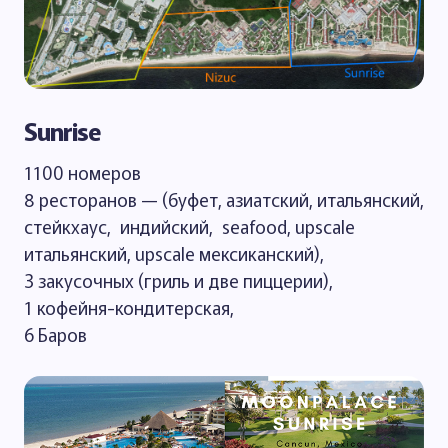
Sunrise
1100 номеров
8 ресторанов — (буфет, азиатский, итальянский,
стейкхаус, индийский, seafood, upscale
итальянский, upscale мексиканский),
3 закусочных (гриль и две пиццерии),
1 кофейня-кондитерская,
6 Баров