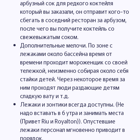
арбузный сок для редкого коктейля
который вы заказали, он отправит кого-то
сбегать в соседний ресторан за арбузом,
после чего вы получите коктейль со
свежевыжатым соком.
Дополнительные мелочи. По зоне с
лежаками около бассейна время от
времени проходит мороженщик со своей
тележкой, неизменно собирая около себя
стайки детей. Через некоторое время за
ним проходят люди раздающие детям
сладкую вату и т.д.
Лежаки и зонтики всегда доступны. (Не
надо вставать в 6 утра и занимать места
(Привет Riu и Royalton)). Опустевшие
лежаки персонал мгновенно приводит в
порядок.