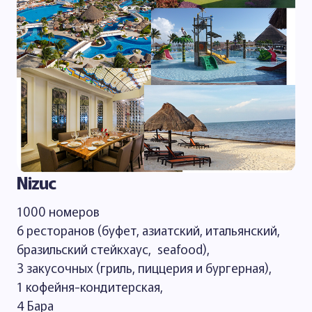
Nizuc
1000 номеров
6 ресторанов (буфет, азиатский, итальянский,
бразильский стейкхаус, seafood),
3 закусочных (гриль, пиццерия и бургерная),
1 кофейня-кондитерская,
4 Бара