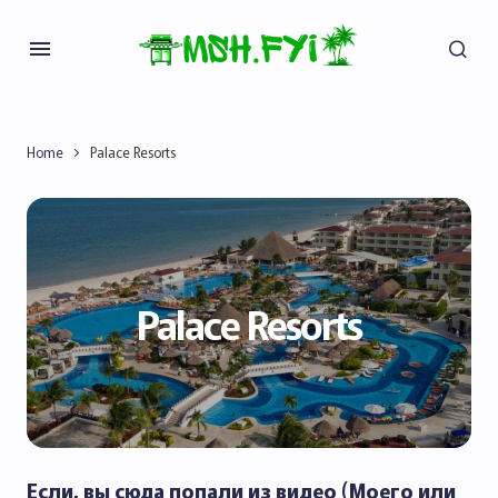
Home
Palace Resorts
Palace Resorts
Если, вы сюда попали из видео (Моего или