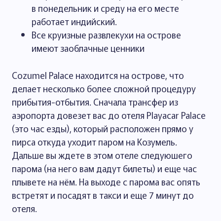
в понедельник и среду на его месте
работает индийский.
Все круизные развлекухи на острове
имеют заоблачные ценники
Cozumel Palace находится на острове, что
делает несколько более сложной процедуру
прибытия-отбытия. Сначала трансфер из
аэропорта довезет вас до отеля Playacar Palace
(это час езды), который расположен прямо у
пирса откуда уходит паром на Козумель.
Дальше вы ждете в этом отеле следуюшего
парома (на него вам дадут билеты) и еще час
плывете на нём. На выходе с парома вас опять
встретят и посадят в такси и еще 7 минут до
отеля.