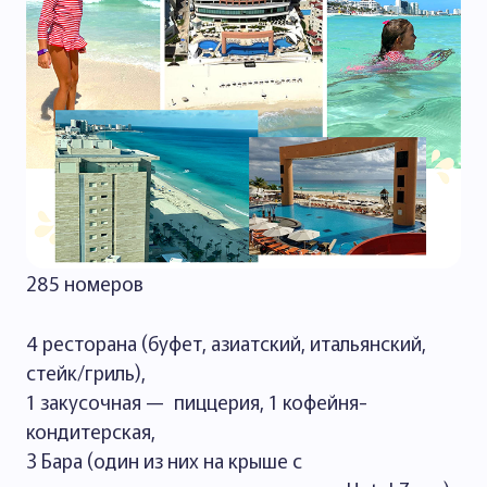
285 номеров
4 ресторана (буфет, азиатский, итальянский,
стейк/гриль),
1 закусочная — пиццерия, 1 кофейня-
кондитерская,
3 Бара (один из них на крыше с