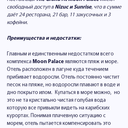
свободный доступ в
Nizuc и Sunrise
, что в сумме
даёт 24 ресторана, 21 бар, 11 закусочных и 3
кофейни.
Преимущества и недостатки:
Главным и единственным недостатком всего
комплекса
Moon Palace
являются пляж и море.
Отель расположен в лагуне куда течением
прибивает водоросли. Отель постоянно чистит
песок на пляже, но водоросли плавают в воде и
дно покрыто илом. Купаться в море можно, но
это не та кристально чистая голубая вода
которую все привыкли видеть на карибских
курортах. Понимая плачевную ситуацию с
морем, отель пытается компенсировать это