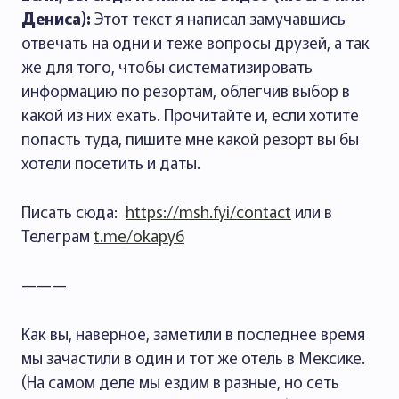
Дениса):
Этот текст я написал замучавшись
отвечать на одни и теже вопросы друзей, а так
же для того, чтобы систематизировать
информацию по резортам, облегчив выбор в
какой из них ехать. Прочитайте и, если хотите
попасть туда, пишите мне какой резорт вы бы
хотели посетить и даты.
Писать сюда:
https://msh.fyi/contact
или в
Телеграм
t.me/okapy6
———
Как вы, наверное, заметили в последнее время
мы зачастили в один и тот же отель в Мексике.
(На самом деле мы ездим в разные, но сеть