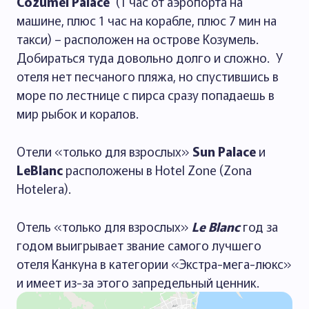
Cozumel Palace
(1 час от аэропорта на
машине, плюс 1 час на корабле, плюс 7 мин на
такси) – расположен на острове Козумель.
Добираться туда довольно долго и сложно. У
отеля нет песчаного пляжа, но спустившись в
море по лестнице с пирса сразу попадаешь в
мир рыбок и коралов.
Отели «только для взрослых»
Sun Palace
и
LeBlanc
расположены в Hotel Zone (Zona
Hotelera).
Отель «только для взрослых»
Le Blanc
год за
годом выигрывает звание самого лучшего
отеля Канкуна в категории «Экстра-мега-люкс»
и имеет из-за этого запредельный ценник.