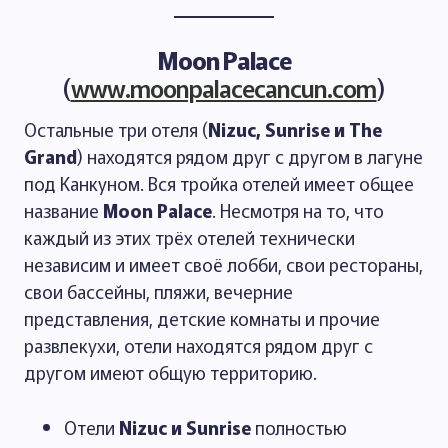
Moon Palace
(
www.moonpalacecancun.com
)
Остальные три отеля (
Nizuc, Sunrise и The
Grand
) находятся рядом друг с другом в лагуне
под Канкуном. Вся тройка отелей имеет общее
название
Moon Palace
. Несмотря на то, что
каждый из этих трёх отелей технически
независим и имеет своё лобби, свои рестораны,
свои бассейны, пляжи, вечерние
представления, детские комнаты и прочие
развлекухи, отели находятся рядом друг с
другом имеют общую территорию.
Отели
Nizuc и Sunrise
полностью